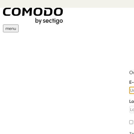
menu
Ov
E-
Lo
Za