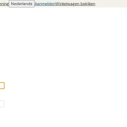
ening
Nederlands
Aanmelden
Winkelwagen bekijken