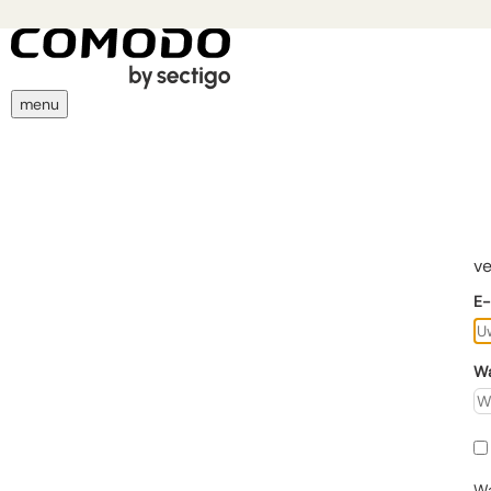
menu
ve
E-
W
Wa