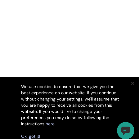
We use cookies to ensure that we give you the
best experience on our website. If you continue
without changing your settings, we'll assume that
you are happy to receive all cookies from this
website. If you would like to change your
preferences you may do so by following the
instructions
here
Авторське право © 2026 ComodoCA. Всі права
захищені.
Ok, got it!